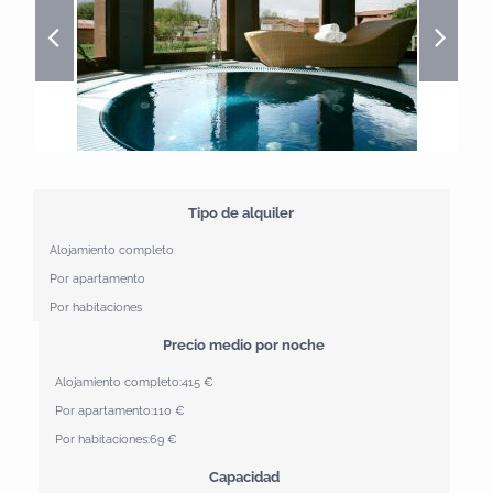
Tipo de alquiler
Alojamiento completo
Por apartamento
Por habitaciones
Precio medio por noche
Alojamiento completo:
415 €
Por apartamento:
110 €
Por habitaciones:
69 €
Capacidad