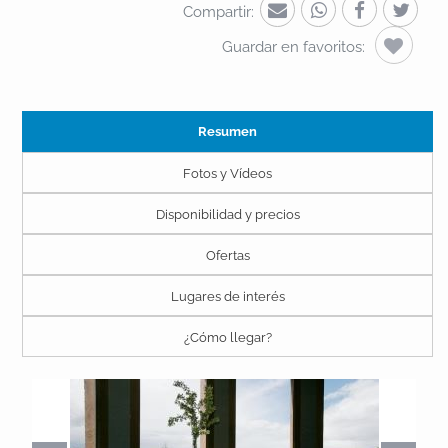
Compartir:
Guardar en favoritos:
Resumen
Fotos y Vídeos
Disponibilidad y precios
Ofertas
Lugares de interés
¿Cómo llegar?