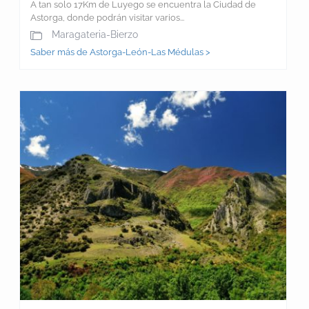
A tan solo 17Km de Luyego se encuentra la Ciudad de
Astorga, donde podrán visitar varios...
Maragateria-Bierzo
Saber más de Astorga-León-Las Médulas >