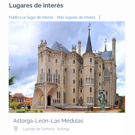
Lugares de interés
|
Publica un lugar de interés
Más lugares de interés
Astorga-León-Las Médulas
Luyego de Somoza
,
Astorga