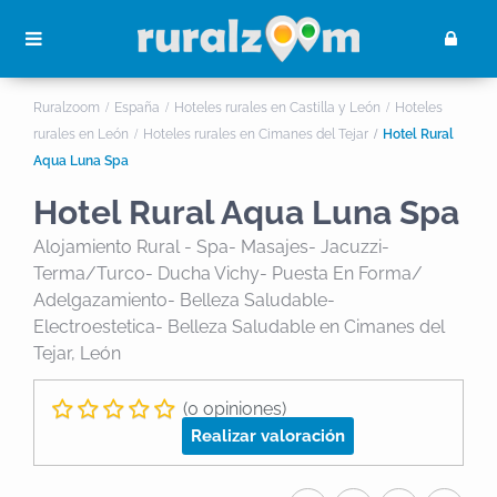
Ruralzoom
España
Hoteles rurales en Castilla y León
Hoteles
rurales en León
Hoteles rurales en Cimanes del Tejar
Hotel Rural
Aqua Luna Spa
Hotel Rural Aqua Luna Spa
Alojamiento Rural - Spa- Masajes- Jacuzzi-
Terma/turco- Ducha Vichy- Puesta En Forma/
Adelgazamiento- Belleza Saludable-
Electroestetica- Belleza Saludable
en Cimanes del
Tejar, León
(0 opiniones)
Realizar valoración