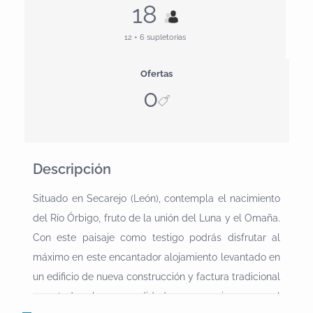
18
12 + 6 supletorias
Ofertas
0
Descripción
Situado en Secarejo (León), contempla el nacimiento
del Río Órbigo, fruto de la unión del Luna y el Omaña.
Con este paisaje como testigo podrás disfrutar al
máximo en este encantador alojamiento levantado en
un edificio de nueva construcción y factura tradicional
con todas las comodidades necesarias para el