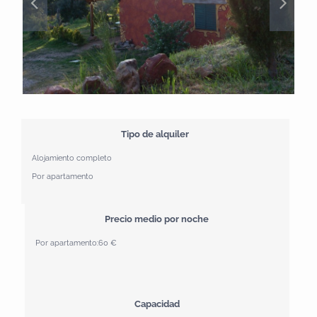
Tipo de alquiler
Alojamiento completo
Por apartamento
Precio medio por noche
Por apartamento:
60 €
Capacidad