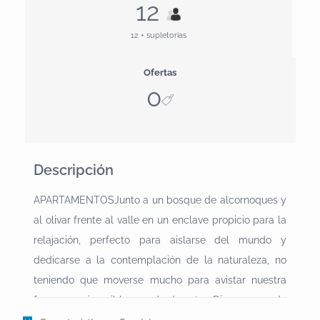
12
12 + supletorias
Ofertas
0
Descripción
APARTAMENTOSJunto a un bosque de alcornoques y
al olivar frente al valle en un enclave propicio para la
relajación, perfecto para aislarse del mundo y
dedicarse a la contemplación de la naturaleza, no
teniendo que moverse mucho para avistar nuestra
fauna y un increible mundo de setas Disponemos de