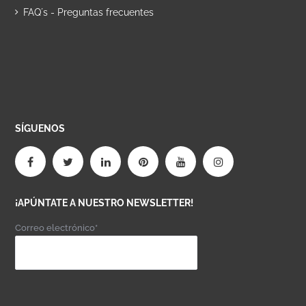
FAQ´s - Preguntas frecuentes
SÍGUENOS
¡APÚNTATE A NUESTRO NEWSLETTER!
Correo electrónico*