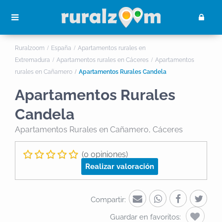
Ruralzoom
España
Apartamentos rurales en
Extremadura
Apartamentos rurales en Cáceres
Apartamentos
rurales en Cañamero
Apartamentos Rurales Candela
Apartamentos Rurales
Candela
Apartamentos Rurales
en Cañamero, Cáceres
(0 opiniones)
Realizar valoración
Compartir:
Guardar en favoritos: