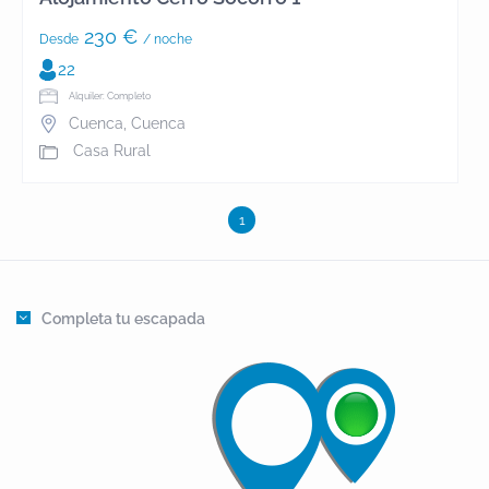
230 €
Desde
/ noche
22
Alquiler: Completo
Cuenca
,
Cuenca
Casa Rural
1
Completa tu escapada