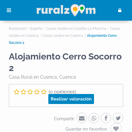
Ruralzoom
España
Casas rurales en Castilla-La Mancha
Casas
rurales en Cuenca
Casas rurales en Cuenca
Alojamiento Cerro
Socorro 2
Alojamiento Cerro Socorro
2
Casa Rural
en Cuenca, Cuenca
(0 opiniones)
Realizar valoración
Compartir:
Guardar en favoritos: