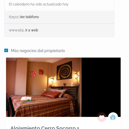
El calendario ha sido actualizado hoy
67507...
Ver teléfono
www.aloj...
Ir a web
Más negocios del propietario
Alojamiento Cerro Socorro 1