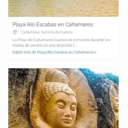
Playa Río Escabas en Cañamares
Cañamares
,
Serranía de Cuenca
La Playa de Cañamares Cuenca se convierte durante los
meses de verano en una atracción t...
Saber más de Playa Río Escabas en Cañamares >