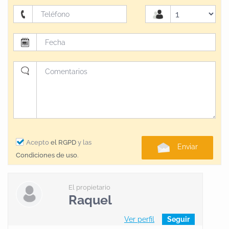
Acepto
el RGPD
y las
Enviar
Condiciones de uso
.
El propietario
Raquel
Ver perfil
Seguir