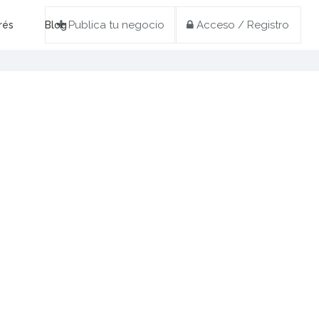
Publica tu negocio
Acceso / Registro
rés
Blog