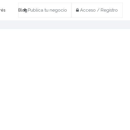
Publica tu negocio
Acceso / Registro
rés
Blog