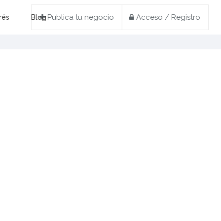
Publica tu negocio
Acceso / Registro
rés
Blog