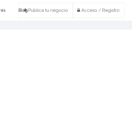
Publica tu negocio
Acceso / Registro
rés
Blog