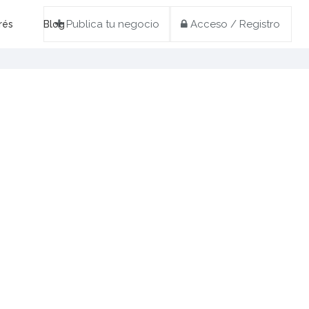
Publica tu negocio
Acceso / Registro
rés
Blog