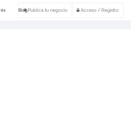
Publica tu negocio
Acceso / Registro
rés
Blog