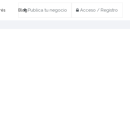
Publica tu negocio
Acceso / Registro
rés
Blog