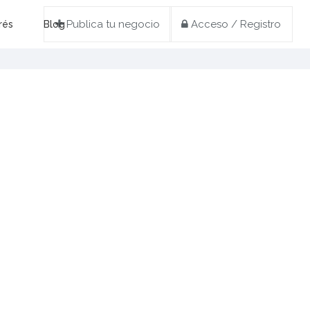
Publica tu negocio
Acceso / Registro
rés
Blog