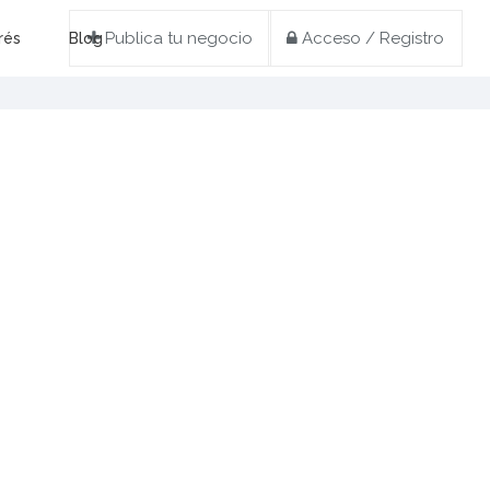
Publica tu negocio
Acceso / Registro
rés
Blog