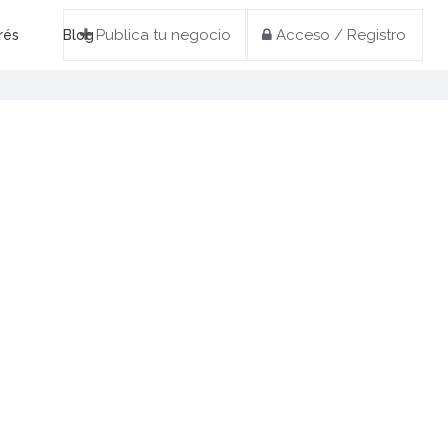
Publica tu negocio
Acceso / Registro
rés
Blog