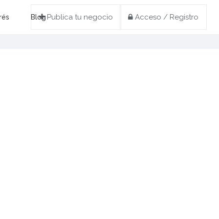
Publica tu negocio
Acceso / Registro
rés
Blog