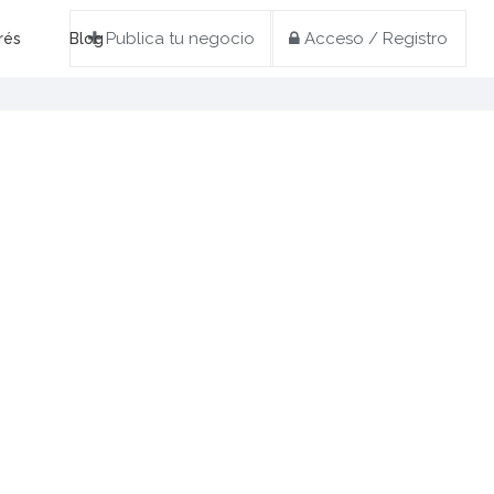
Publica tu negocio
Acceso / Registro
rés
Blog