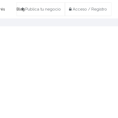
Publica tu negocio
Acceso / Registro
rés
Blog