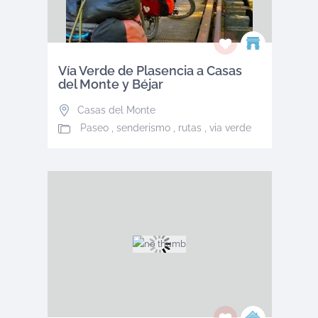
Vía Verde de Plasencia a Casas
del Monte y Béjar
Casas del Monte
Paseo , senderismo , rutas , via verde