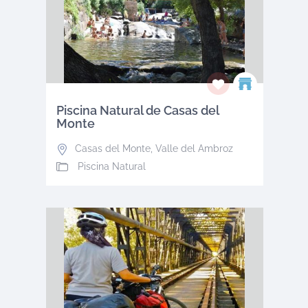
Piscina Natural de Casas del
Monte
Casas del Monte
,
Valle del Ambroz
Piscina Natural