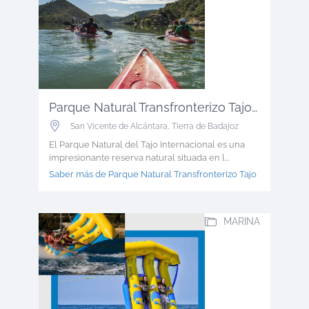
Parque Natural Transfronterizo Tajo ...
San Vicente de Alcántara
,
Tierra de Badajoz
El Parque Natural del Tajo Internacional es una
impresionante reserva natural situada en l...
Saber más de Parque Natural Transfronterizo Tajo >
MARINA