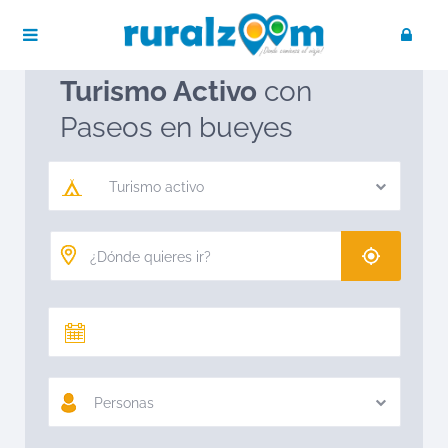
Publica tu negocio
Acceso / Registro
Ruralzoom
Turismo activo
Turismo Activo
con
Paseos en bueyes
Turismo activo
Personas