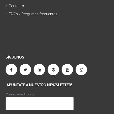
Contacto
FAQ´s - Preguntas frecuentes
SÍGUENOS
¡APÚNTATE A NUESTRO NEWSLETTER!
Correo electrónico*