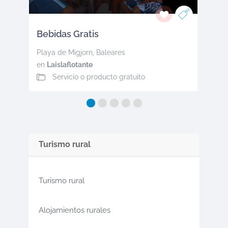
Bebidas Gratis
Playa de Migjorn
,
Baleares
en
Laislaflotante
Servicio o producto gratuito
Turismo rural
Turismo rural
Alojamientos rurales