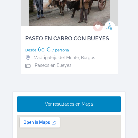
PASEO EN CARRO CON BUEYES
60 €
Desde
/ persona
Madrigalejo del Monte
,
Burgos
Paseos en Bueyes
Ver resultados en Mapa