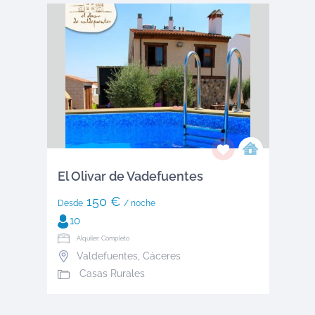
El Olivar de Vadefuentes
150 €
Desde
/ noche
10
Alquiler: Completo
Valdefuentes
,
Cáceres
Casas Rurales