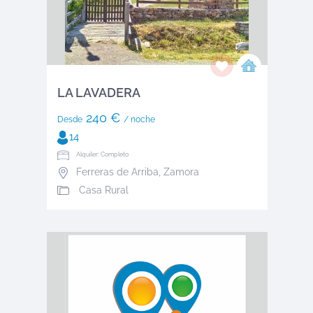
LA LAVADERA
240 €
Desde
/ noche
14
Alquiler: Completo
Ferreras de Arriba
,
Zamora
Casa Rural