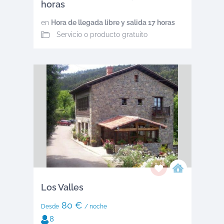
horas
en
Hora de llegada libre y salida 17 horas
Servicio o producto gratuito
Los Valles
80 €
Desde
/ noche
8