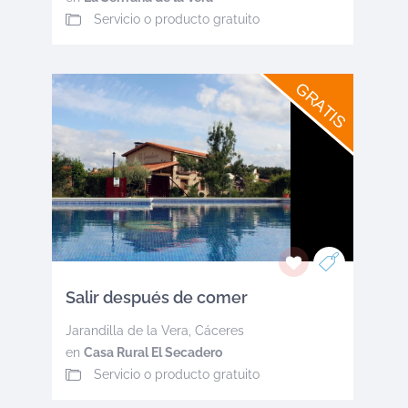
Servicio o producto gratuito
GRATIS
Salir después de comer
Jarandilla de la Vera
,
Cáceres
en
Casa Rural El Secadero
Servicio o producto gratuito