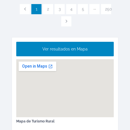
1
2
3
4
5
···
250
Ver resultados en Mapa
Mapa de
Turismo Rural