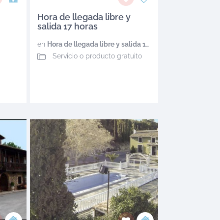
Hora de llegada libre y
salida 17 horas
en
Hora de llegada libre y salida 17 horas
Servicio o producto gratuito