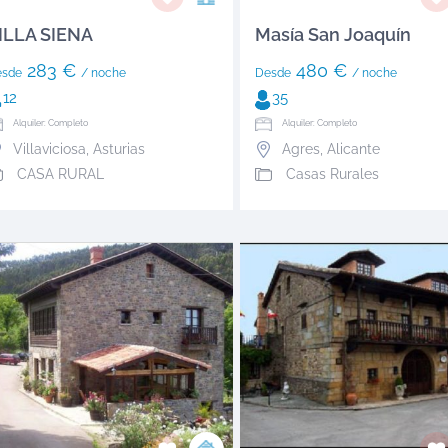
ILLA SIENA
Masía San Joaquín
283 €
480 €
esde
/ noche
Desde
/ noche
12
35
Alquiler: Completo
Alquiler: Completo
Villaviciosa
,
Asturias
Agres
,
Alicante
CASA RURAL
Casas Rurales