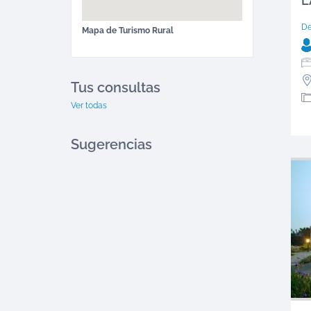
L
D
Mapa de
Turismo Rural
Tus consultas
Ver todas
Sugerencias