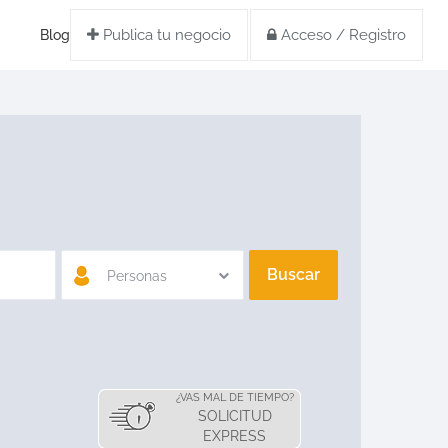
Publica tu negocio
Acceso / Registro
Blog
Buscar
Personas
¿VAS MAL DE TIEMPO?
SOLICITUD
EXPRESS