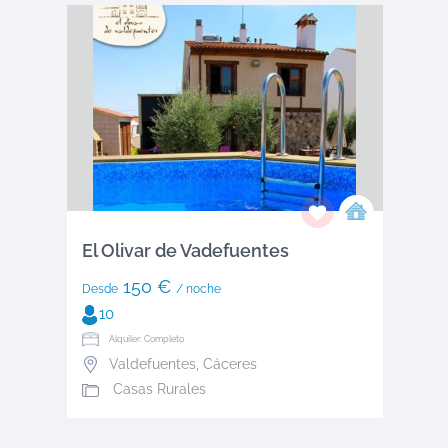
El Olivar de Vadefuentes
150 €
Desde
/ noche
10
Alquiler: Completo
Valdefuentes
,
Cáceres
Casas Rurales