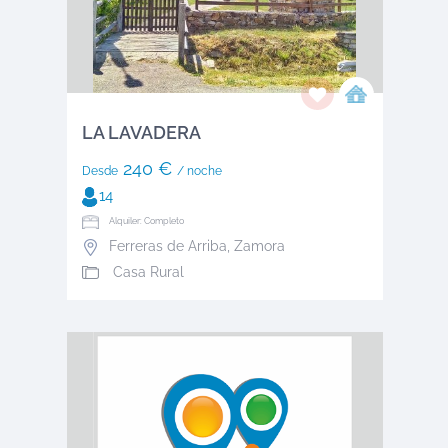
LA LAVADERA
240 €
Desde
/ noche
14
Alquiler: Completo
Ferreras de Arriba
,
Zamora
Casa Rural