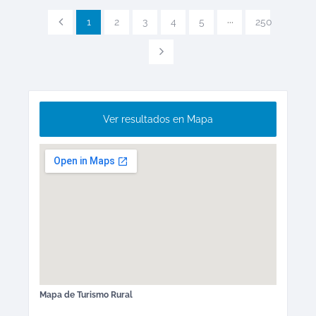
1
2
3
4
5
···
250
Ver resultados en Mapa
Mapa de
Turismo Rural