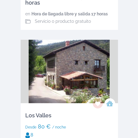
horas
en
Hora de llegada libre y salida 17 horas
Servicio o producto gratuito
Los Valles
80 €
Desde
/ noche
8