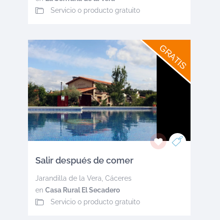
Servicio o producto gratuito
GRATIS
Salir después de comer
Jarandilla de la Vera
,
Cáceres
en
Casa Rural El Secadero
Servicio o producto gratuito