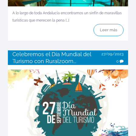
A lo largo de toda Andalucía encontramos un sinfín de maravillas
turísticas que merecen la pena [...]
Leer más
Celebremos el Día Mundial del
27/09/2023
Turismo con Ruralzoom...
0