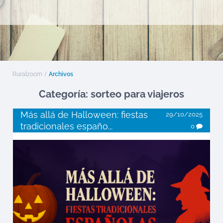
Ruralzoom
Archivos
Categoría: sorteo para viajeros
Más allá de Halloween: fiestas
29/10/2025
tradicionales españo...
0