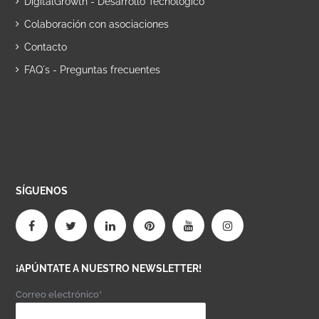
DigitalGrowth - Desarrollo Tecnológico
Colaboración con asociaciones
Contacto
FAQ´s - Preguntas frecuentes
SÍGUENOS
¡APÚNTATE A NUESTRO NEWSLETTER!
Correo electrónico*