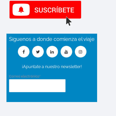
Síguenos a donde comienza el viaje
¡Apuntate a nuestro newsletter!
Correo electrónico*