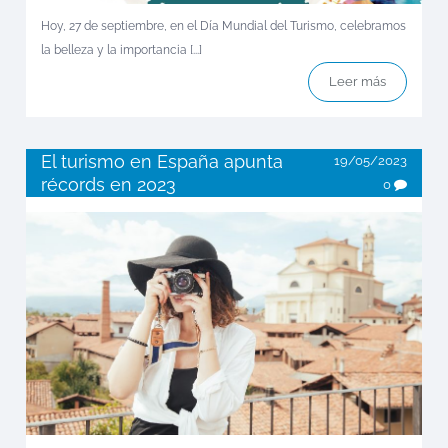
Hoy, 27 de septiembre, en el Día Mundial del Turismo, celebramos
la belleza y la importancia [...]
Leer más
El turismo en España apunta
19/05/2023
récords en 2023
0