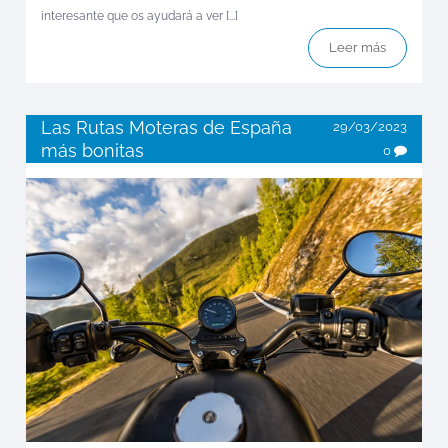
interesante que os ayudará a ver [...]
Leer más
Las Rutas Moteras de España
29/03/2023
más bonitas
0