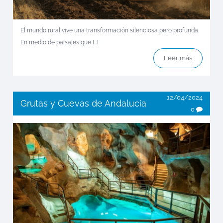
El mundo rural vive una transformación silenciosa pero profunda.
En medio de paisajes que [...]
Leer más
12/04/2024
Grutas y Cuevas de Andalucía
0