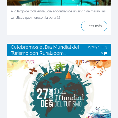
A lo largo de toda Andalucía encontramos un sinfín de maravillas
turísticas que merecen la pena [...]
Leer más
Celebremos el Día Mundial del
27/09/2023
Turismo con Ruralzoom...
0