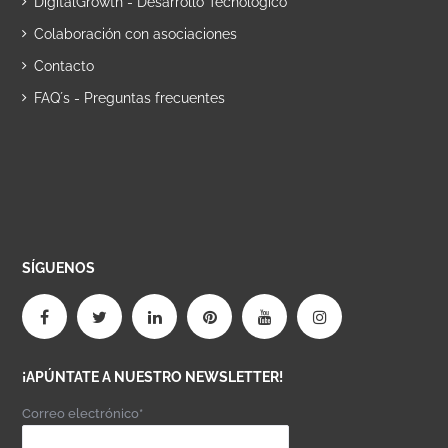
DigitalGrowth - Desarrollo Tecnológico
Colaboración con asociaciones
Contacto
FAQ´s - Preguntas frecuentes
SÍGUENOS
¡APÚNTATE A NUESTRO NEWSLETTER!
Correo electrónico*