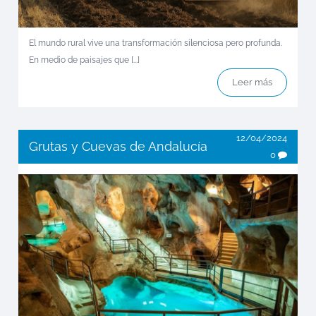
El mundo rural vive una transformación silenciosa pero profunda.
En medio de paisajes que [...]
Leer más
12/04/2024
Grutas y Cuevas de Andalucía
0