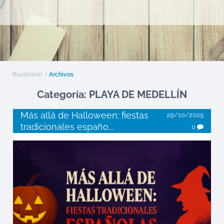
Ruralzoom
Archivos
Categoría: PLAYA DE MEDELLÍN
Más allá de Halloween: fiestas
29/10/2025
tradicionales españo...
0