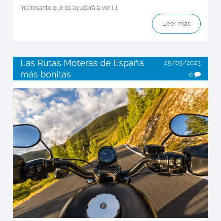
interesante que os ayudará a ver [...]
Leer más
Las Rutas Moteras de España
29/03/2023
más bonitas
0