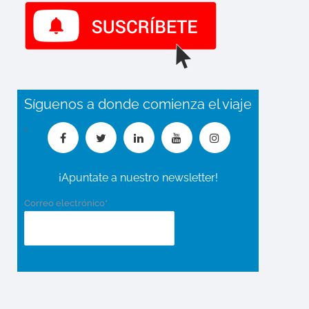
Síguenos a donde comienza el viaje
¡Apuntate a nuestro newsletter!
Correo electrónico*