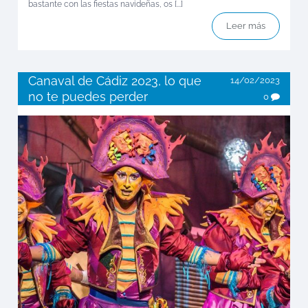
bastante con las fiestas navideñas, os [...]
Leer más
Canaval de Cádiz 2023, lo que
14/02/2023
no te puedes perder
0