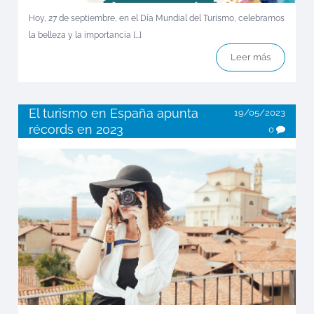
Hoy, 27 de septiembre, en el Día Mundial del Turismo, celebramos
la belleza y la importancia [...]
Leer más
El turismo en España apunta
19/05/2023
récords en 2023
0