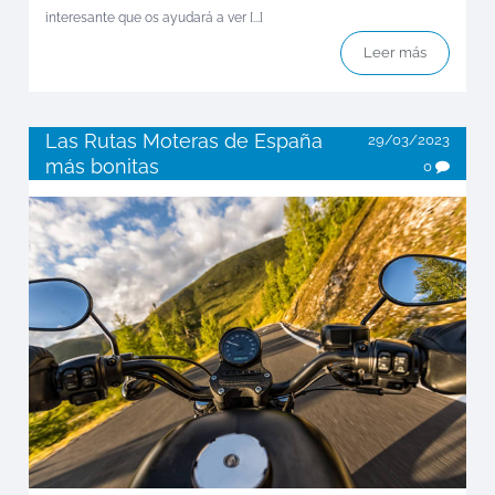
interesante que os ayudará a ver [...]
Leer más
Las Rutas Moteras de España
29/03/2023
más bonitas
0