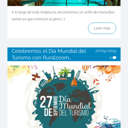
A lo largo de toda Andalucía encontramos un sinfín de maravillas
turísticas que merecen la pena [...]
Leer más
Celebremos el Día Mundial del
27/09/2023
Turismo con Ruralzoom...
0