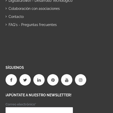
DigitalGrowth - Desarrollo Tecnológico
Colaboración con asociaciones
Contacto
FAQ´s - Preguntas frecuentes
SÍGUENOS
¡APÚNTATE A NUESTRO NEWSLETTER!
Correo electrónico*