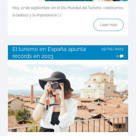
Hoy, 27 de septiembre, en el Día Mundial del Turismo, celebramos
la belleza y la importancia [...]
Leer más
El turismo en España apunta
19/05/2023
récords en 2023
0