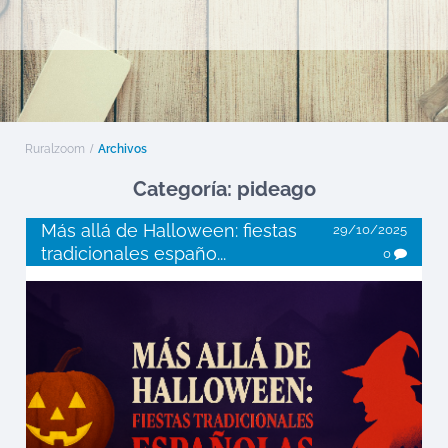
Ruralzoom
Archivos
Categoría: pideago
Más allá de Halloween: fiestas
29/10/2025
tradicionales españo...
0