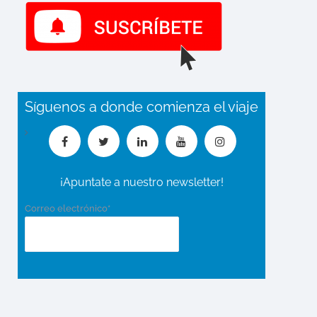
Síguenos a donde comienza el viaje
¡Apuntate a nuestro newsletter!
Correo electrónico*