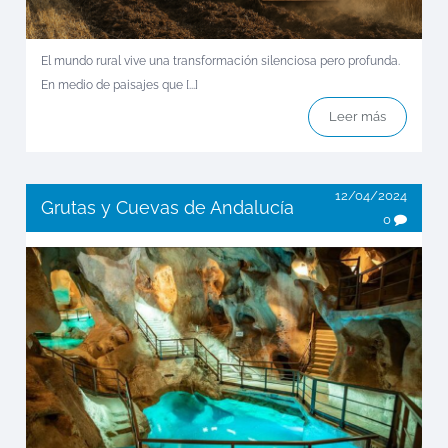
El mundo rural vive una transformación silenciosa pero profunda.
En medio de paisajes que [...]
Leer más
12/04/2024
Grutas y Cuevas de Andalucía
0