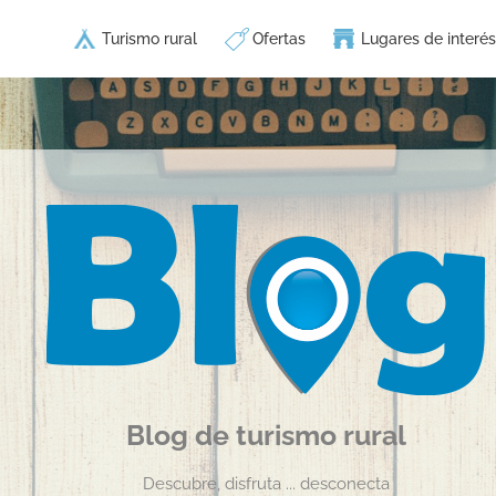
Turismo rural
Ofertas
Lugares de interés
Blog de turismo rural
Descubre, disfruta ... desconecta