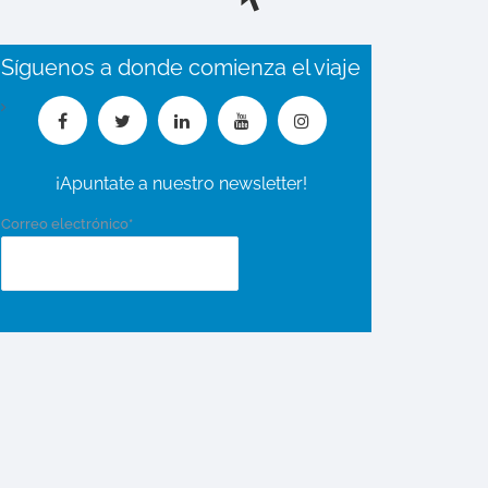
Síguenos a donde comienza el viaje
¡Apuntate a nuestro newsletter!
Correo electrónico*