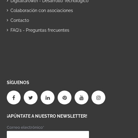
DigitalGrowth - Desarrollo Tecnológico
Colaboración con asociaciones
Contacto
FAQ´s - Preguntas frecuentes
SÍGUENOS
¡APÚNTATE A NUESTRO NEWSLETTER!
Correo electrónico*