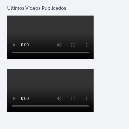
Últimos Vídeos Publicados