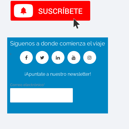
Síguenos a donde comienza el viaje
¡Apuntate a nuestro newsletter!
Correo electrónico*