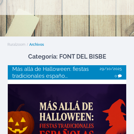
Ruralzoom
Archivos
Categoría: FONT DEL BISBE
Más allá de Halloween: fiestas
29/10/2025
tradicionales españo...
0