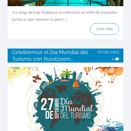
A lo largo de toda Andalucía encontramos un sinfín de maravillas
turísticas que merecen la pena [...]
Leer más
Celebremos el Día Mundial del
27/09/2023
Turismo con Ruralzoom...
0