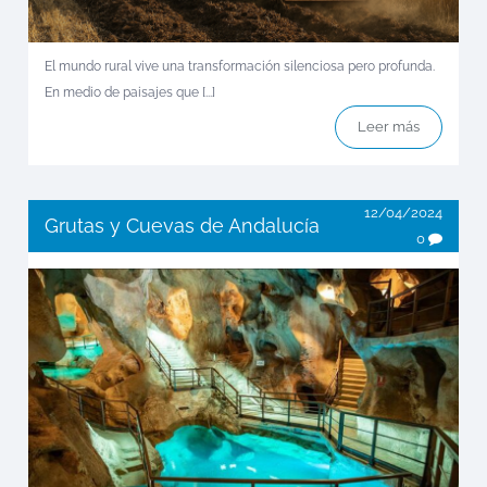
El mundo rural vive una transformación silenciosa pero profunda.
En medio de paisajes que [...]
Leer más
12/04/2024
Grutas y Cuevas de Andalucía
0