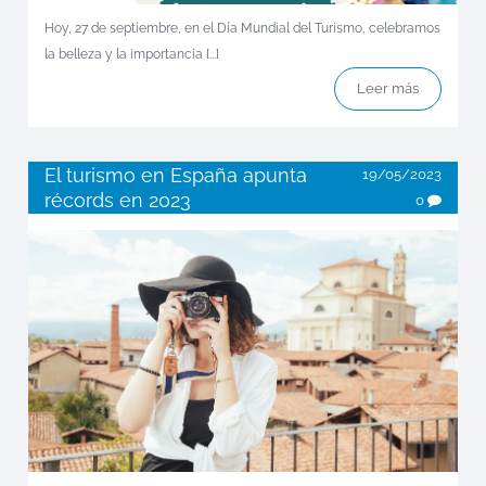
Hoy, 27 de septiembre, en el Día Mundial del Turismo, celebramos
la belleza y la importancia [...]
Leer más
El turismo en España apunta
19/05/2023
récords en 2023
0