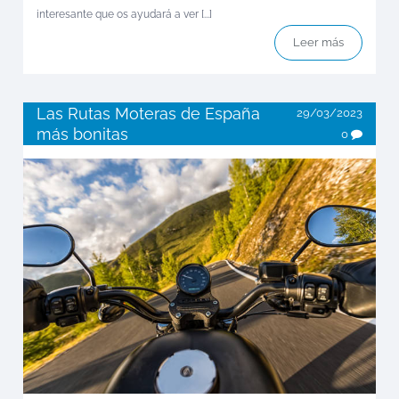
interesante que os ayudará a ver [...]
Leer más
Las Rutas Moteras de España
29/03/2023
más bonitas
0