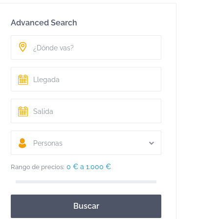
Advanced Search
Personas
0 € a 1.000 €
Rango de precios:
Buscar