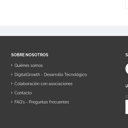
SOBRE NOSOTROS
Quiénes somos
DigitalGrowth - Desarrollo Tecnológico
Colaboración con asociaciones
¡
Contacto
C
FAQ´s - Preguntas frecuentes