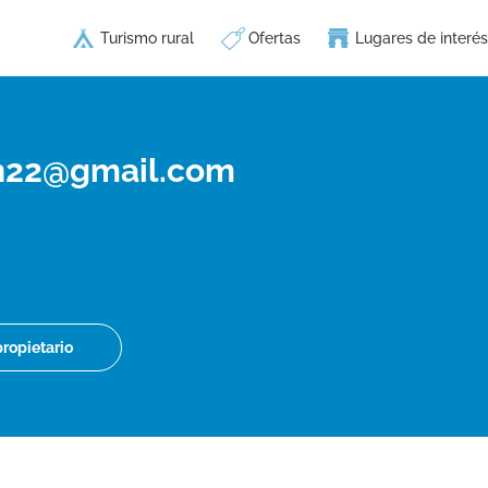
Turismo rural
Ofertas
Lugares de interés
on22@gmail.com
propietario