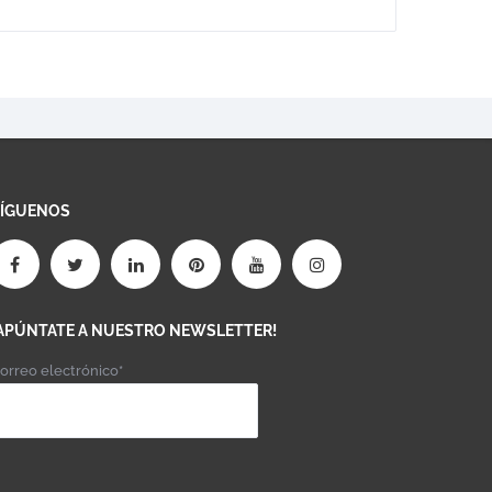
SÍGUENOS
APÚNTATE A NUESTRO NEWSLETTER!
orreo electrónico*