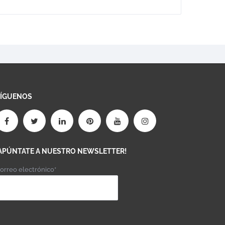
SÍGUENOS
APÚNTATE A NUESTRO NEWSLETTER!
orreo electrónico*