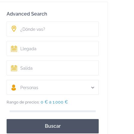
Advanced Search
Personas
0 € a 1.000 €
Rango de precios:
Buscar