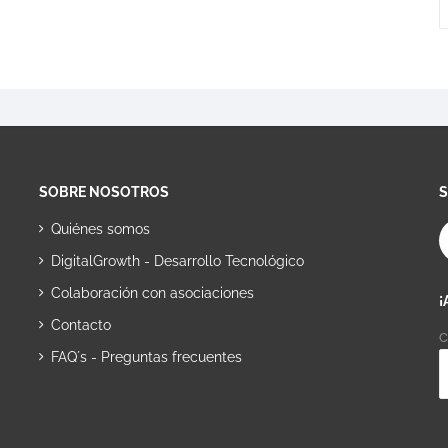
SOBRE NOSOTROS
Quiénes somos
DigitalGrowth - Desarrollo Tecnológico
Colaboración con asociaciones
¡
Contacto
C
FAQ´s - Preguntas frecuentes