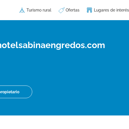
Turismo rural
Ofertas
Lugares de interés
hotelsabinaengredos.com
propietario