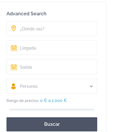
Advanced Search
Personas
0 € a 1.000 €
Rango de precios:
Buscar