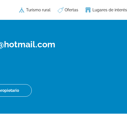
Turismo rural
Ofertas
Lugares de interés
@hotmail.com
propietario