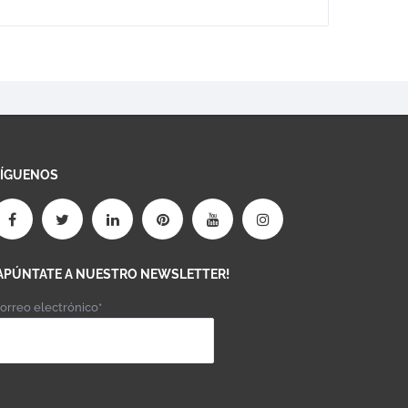
SÍGUENOS
APÚNTATE A NUESTRO NEWSLETTER!
orreo electrónico*