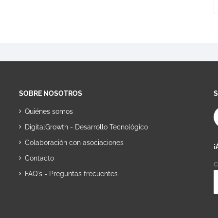
SOBRE NOSOTROS
Quiénes somos
DigitalGrowth - Desarrollo Tecnológico
Colaboración con asociaciones
¡
Contacto
C
FAQ´s - Preguntas frecuentes