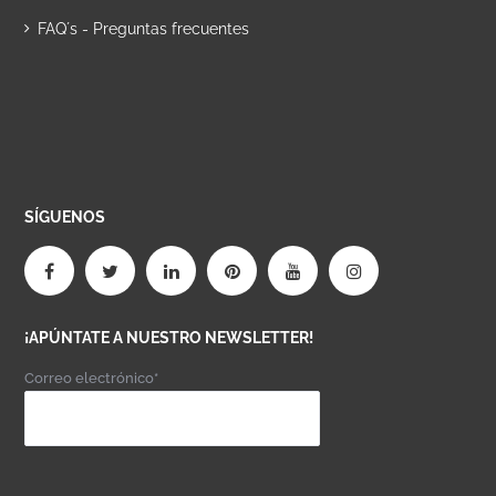
FAQ´s - Preguntas frecuentes
SÍGUENOS
¡APÚNTATE A NUESTRO NEWSLETTER!
Correo electrónico*