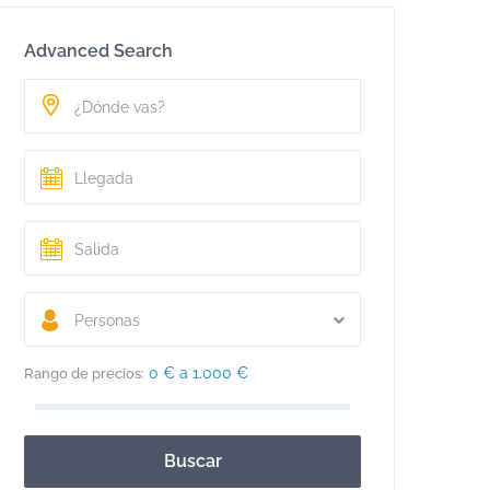
Advanced Search
Personas
0 € a 1.000 €
Rango de precios:
Buscar