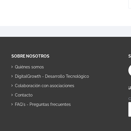
SOBRE NOSOTROS
Quiénes somos
DigitalGrowth - Desarrollo Tecnológico
Colaboración con asociaciones
¡
Contacto
C
FAQ´s - Preguntas frecuentes