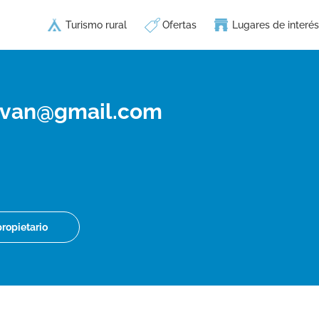
Turismo rural
Ofertas
Lugares de interés
oivan@gmail.com
propietario