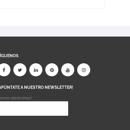
SÍGUENOS
APÚNTATE A NUESTRO NEWSLETTER!
orreo electrónico*