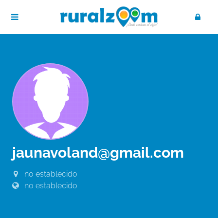
jaunavoland@gmail.com
no establecido
no establecido