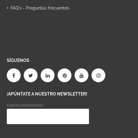
FAQ´s - Preguntas frecuentes
SÍGUENOS
¡APÚNTATE A NUESTRO NEWSLETTER!
Correo electrónico*