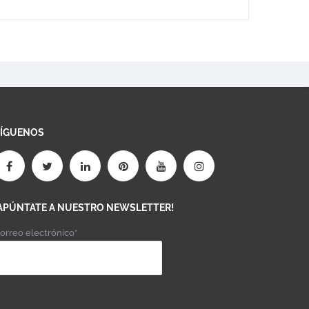
SÍGUENOS
APÚNTATE A NUESTRO NEWSLETTER!
orreo electrónico*