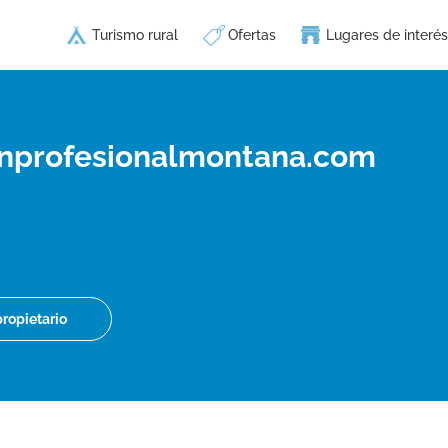
Turismo rural
Ofertas
Lugares de interés
inprofesionalmontana.com
propietario