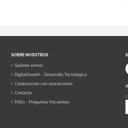
SOBRE NOSOTROS
Quiénes somos
DigitalGrowth - Desarrollo Tecnológico
Colaboración con asociaciones
¡
Contacto
C
FAQ´s - Preguntas frecuentes