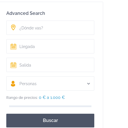
Advanced Search
Personas
0 € a 1.000 €
Rango de precios:
Buscar