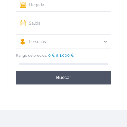
Personas
0 € a 1.000 €
Rango de precios:
Buscar