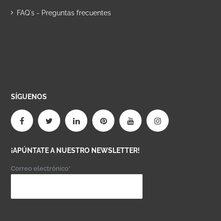
FAQ´s - Preguntas frecuentes
SÍGUENOS
¡APÚNTATE A NUESTRO NEWSLETTER!
Correo electrónico*