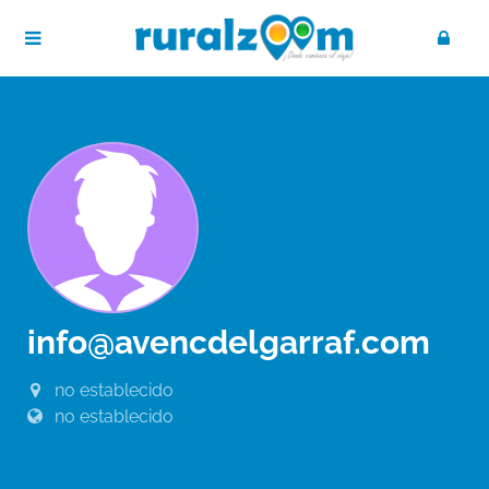
info@avencdelgarraf.com
no establecido
no establecido