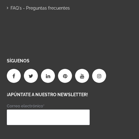
FAQ´s - Preguntas frecuentes
SÍGUENOS
¡APÚNTATE A NUESTRO NEWSLETTER!
Correo electrónico*