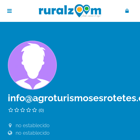
info@agroturismosesrotetes
(0)
no establecido
no establecido