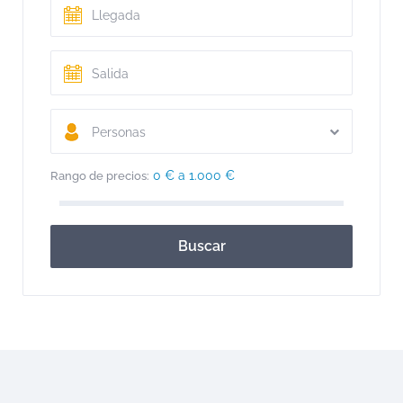
Personas
0 € a 1.000 €
Rango de precios:
Buscar