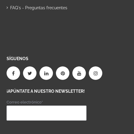
FAQ´s - Preguntas frecuentes
SÍGUENOS
¡APÚNTATE A NUESTRO NEWSLETTER!
Correo electrónico*