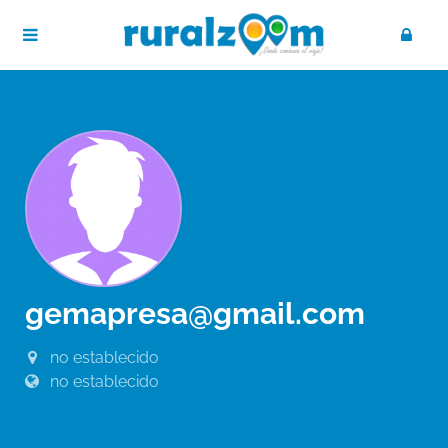
gemapresa@gmail.com
no establecido
no establecido