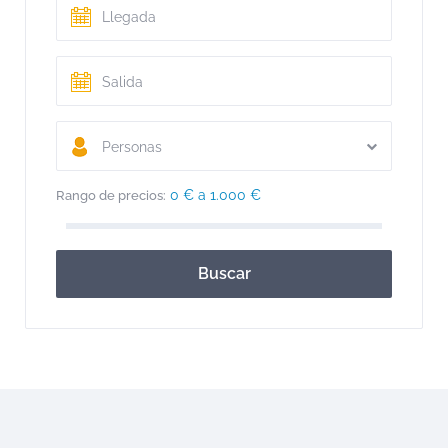
Personas
0 € a 1.000 €
Rango de precios:
Buscar