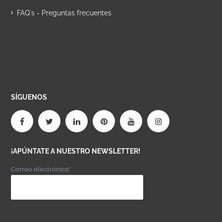
FAQ´s - Preguntas frecuentes
SÍGUENOS
¡APÚNTATE A NUESTRO NEWSLETTER!
Correo electrónico*