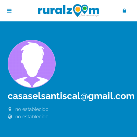
casaselsantiscal@gmail.com
no establecido
no establecido