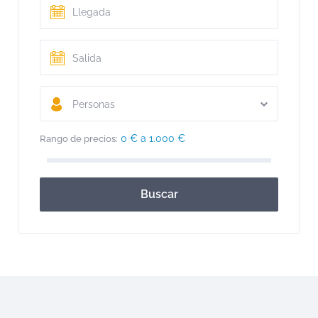
Personas
0 € a 1.000 €
Rango de precios:
Buscar