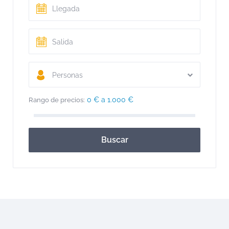
Personas
0 € a 1.000 €
Rango de precios:
Buscar