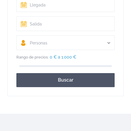
Personas
0 € a 1.000 €
Rango de precios:
Buscar