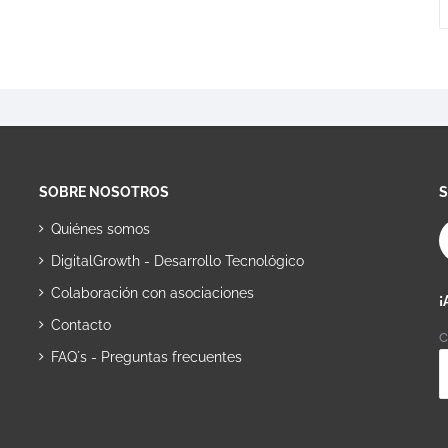
SOBRE NOSOTROS
Quiénes somos
DigitalGrowth - Desarrollo Tecnológico
Colaboración con asociaciones
¡
Contacto
C
FAQ´s - Preguntas frecuentes