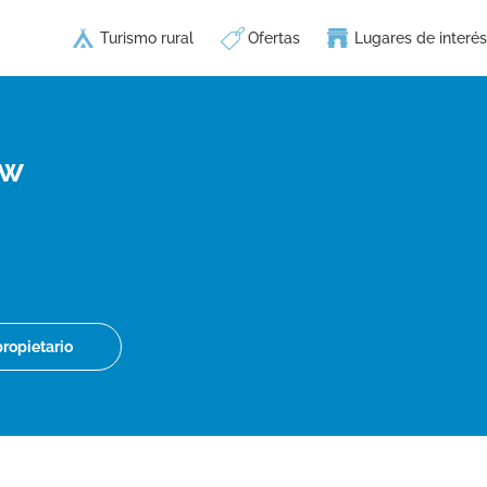
Turismo rural
Ofertas
Lugares de interés
nw
propietario