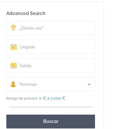
Advanced Search
Personas
0 € a 1.000 €
Rango de precios:
Buscar