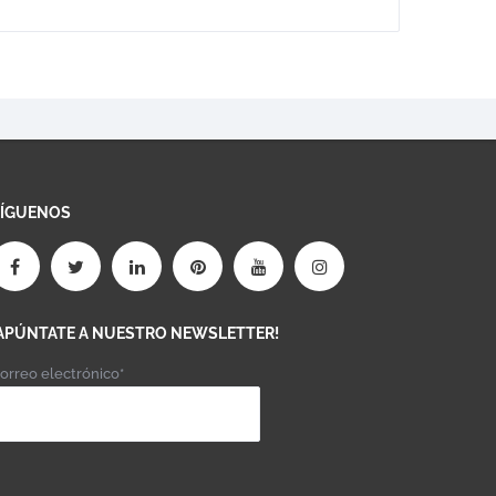
SÍGUENOS
APÚNTATE A NUESTRO NEWSLETTER!
orreo electrónico*