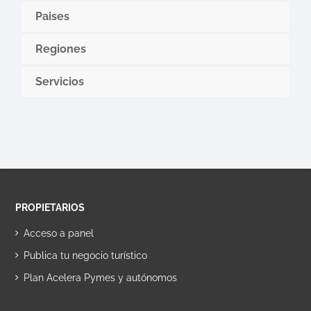
Paises
Regiones
Servicios
PROPIETARIOS
Acceso a panel
Publica tu negocio turístico
Plan Acelera Pymes y autónomos