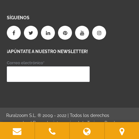
SÍGUENOS
¡APÚNTATE A NUESTRO NEWSLETTER!
Correo electrónico*
Ruralzoom S.L. ® 2009 - 2022 | Todos los derechos
reservados. | Buscador internacional de Turismo Rural,
Turismo Activo y Turismo Gastronómico. | "Donde comienza el
viaje..."