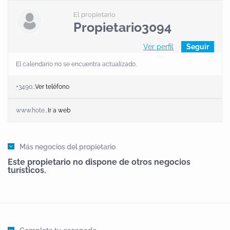
El propietario
Propietario3094
Ver perfil
Seguir
El calendario no se encuentra actualizado.
+3490...
Ver teléfono
www.hote...
Ir a web
Más negocios del propietario
Este propietario no dispone de otros negocios
turísticos.