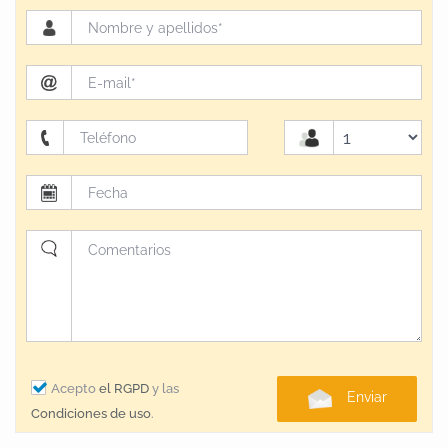
Acepto
el RGPD
y las
Enviar
Condiciones de uso
.