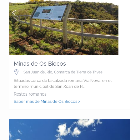
Minas de Os Biocos
San Juan del Río
,
Comarca de Tierra de Trives
Situadas cerca de la calzada romana Vía Nova, en el
término municipal de San Xoán de R...
Restos romanos
Saber más de Minas de Os Biocos >