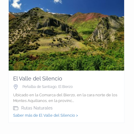
El Valle del Silencio
Peñalba de Santiago
,
El Bierzo
Ubicado en la Comarca del Bierzo, en la cara norte de los
Montes Aquilianos, en la provinc...
Rutas Naturales
Saber más de El Valle del Silencio >