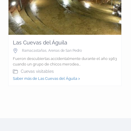
Las Cuevas del Águila
Ramacastañas
,
Arenas de San Pedro
Fueron descubiertas accidentalmente durante el año 1963
cuando un grupo de chicos merodea...
Cuevas visitables
Saber más de Las Cuevas del Águila >