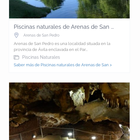
Piscinas naturales de Arenas de San ...
Arenas de San Pedro
Arenas de San Pedro es una localidad situada en la
provincia de Ávila enclavada en el Par...
Piscinas Naturales
Saber más de Piscinas naturales de Arenas de San >