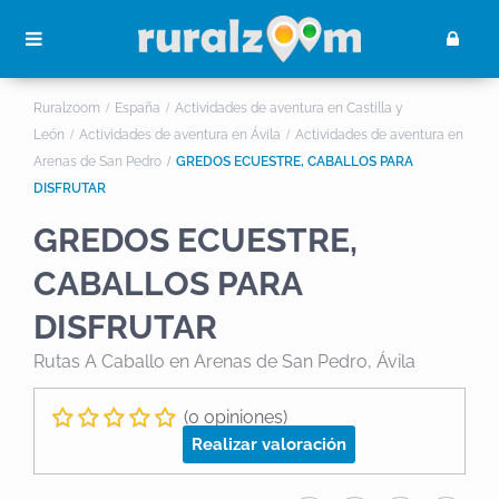
Ruralzoom
España
Actividades de aventura en Castilla y
León
Actividades de aventura en Ávila
Actividades de aventura en
Arenas de San Pedro
GREDOS ECUESTRE, CABALLOS PARA
DISFRUTAR
GREDOS ECUESTRE,
CABALLOS PARA
DISFRUTAR
Rutas A Caballo
en Arenas de San Pedro, Ávila
(0 opiniones)
Realizar valoración