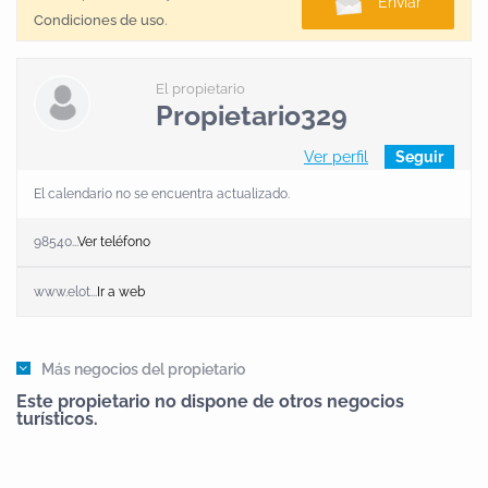
Enviar
Condiciones de uso
.
El propietario
Propietario329
Ver perfil
Seguir
El calendario no se encuentra actualizado.
98540...
Ver teléfono
www.elot...
Ir a web
Más negocios del propietario
Este propietario no dispone de otros negocios
turísticos.