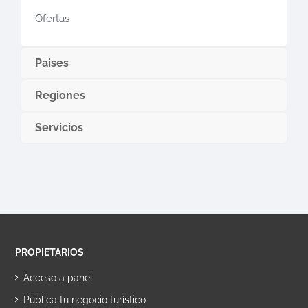
Ofertas
Paises
Regiones
Servicios
PROPIETARIOS
Acceso a panel
Publica tu negocio turístico