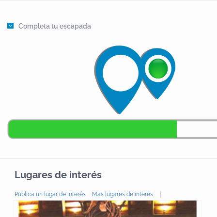
Completa tu escapada
Lugares de interés
|
Publica un lugar de interés
Más lugares de interés