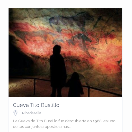
Cueva Tito Bustillo
Ribadesella
La Cueva de Tito Bustillo fue descubierta en 1968, es uno
de los conjuntos rupestres más...