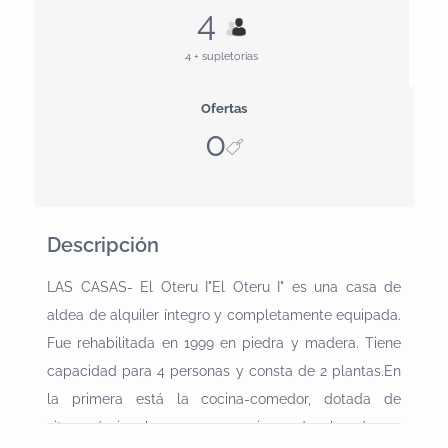
4
4 + supletorias
Ofertas
0
Descripción
LAS CASAS- El Oteru I"El Oteru I" es una casa de
aldea de alquiler íntegro y completamente equipada.
Fue rehabilitada en 1999 en piedra y madera. Tiene
capacidad para 4 personas y consta de 2 plantas.En
la primera está la cocina-comedor, dotada de
vitrocerámica, horno, nevera, microondas, lavadora y