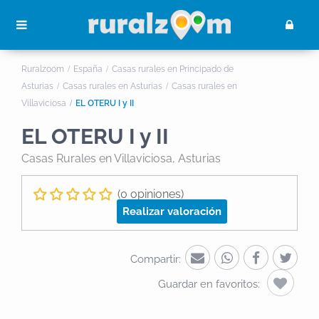
Ruralzoom
España
Casas rurales en Principado de
Asturias
Casas rurales en Asturias
Casas rurales en
Villaviciosa
EL OTERU I y II
EL OTERU I y II
Casas Rurales
en Villaviciosa, Asturias
(0 opiniones)
Realizar valoración
Compartir:
Guardar en favoritos: