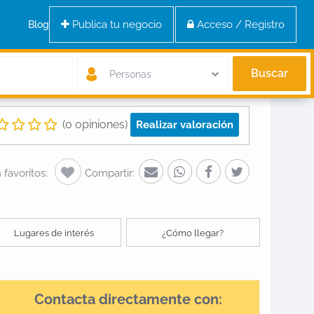
Publica tu negocio
Acceso / Registro
Blog
Buscar
Personas
(0 opiniones)
Realizar valoración
favoritos:
Compartir:
Lugares de interés
¿Cómo llegar?
Contacta directamente con: