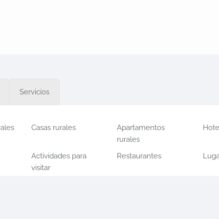
Servicios
rales
Casas rurales
Apartamentos
Hote
rurales
Actividades para
Restaurantes
Luga
visitar