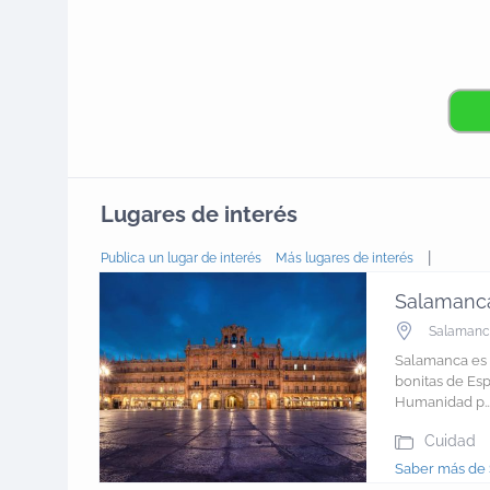
Lugares de interés
|
Publica un lugar de interés
Más lugares de interés
Salamanc
Salamanc
Salamanca es 
bonitas de Esp
Humanidad p..
Cuidad
Saber más de