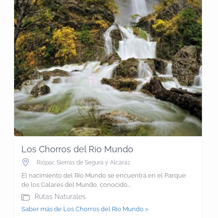
Los Chorros del Río Mundo
Riópar
,
Sierras de Segura y Alcaraz
El nacimiento del Río Mundo se encuentra en el Parque
de los Calares del Mundo, conocido...
Rutas Naturales
Saber más de Los Chorros del Río Mundo >