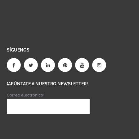
SÍGUENOS
¡APÚNTATE A NUESTRO NEWSLETTER!
Correo electrónico*