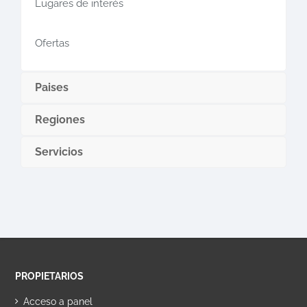
Lugares de interés
Ofertas
Paises
Regiones
Servicios
PROPIETARIOS
Acceso a panel