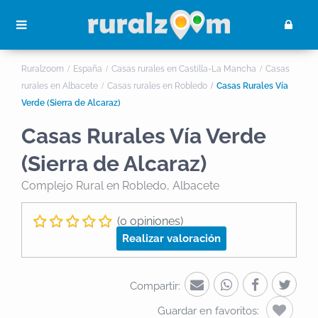
Ruralzoom
España
Casas rurales en Castilla-La Mancha
Casas
rurales en Albacete
Casas rurales en Robledo
Casas Rurales Vía
Verde (Sierra de Alcaraz)
Casas Rurales Vía Verde
(Sierra de Alcaraz)
Complejo Rural
en Robledo, Albacete
(0 opiniones)
Realizar valoración
Compartir:
Guardar en favoritos: