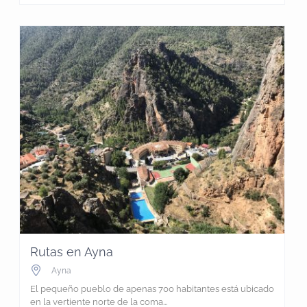
Rutas en Ayna
Ayna
El pequeño pueblo de apenas 700 habitantes está ubicado
en la vertiente norte de la coma...