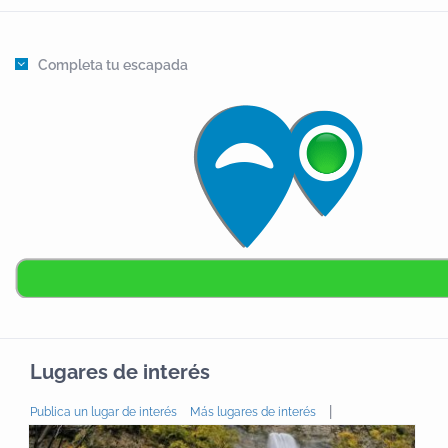
Completa tu escapada
Lugares de interés
|
Publica un lugar de interés
Más lugares de interés