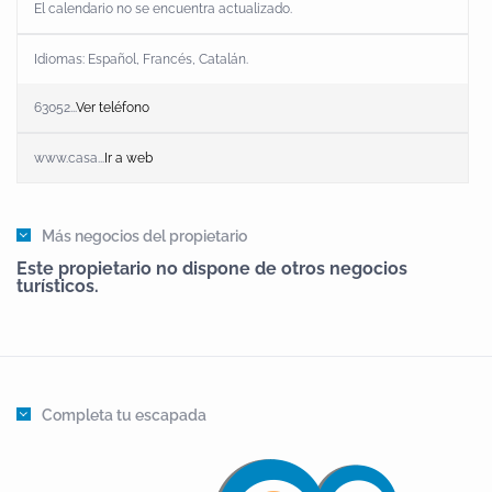
El calendario no se encuentra actualizado.
Idiomas:
Español
,
Francés
,
Catalán
.
63052...
Ver teléfono
www.casa...
Ir a web
Más negocios del propietario
Este propietario no dispone de otros negocios
turísticos.
Completa tu escapada