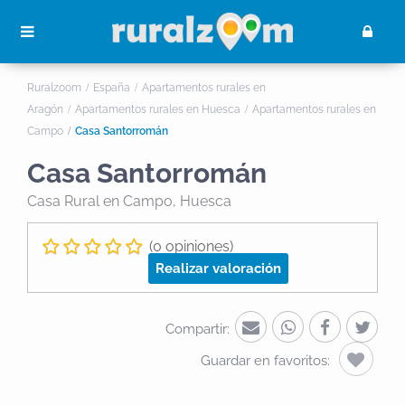
Ruralzoom
España
Apartamentos rurales en
Aragón
Apartamentos rurales en Huesca
Apartamentos rurales en
Campo
Casa Santorromán
Casa Santorromán
Casa Rural
en Campo, Huesca
(0 opiniones)
Realizar valoración
Compartir:
Guardar en favoritos: