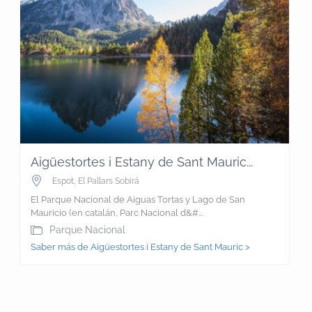
Aigüestortes i Estany de Sant Mauric...
Espot
,
El Pallars Sobirá
El Parque Nacional de Aiguas Tortas y Lago de San
Mauricio (en catalán, Parc Nacional d&#...
Parque Nacional
Saber más de Aigüestortes i Estany de Sant Mauric >