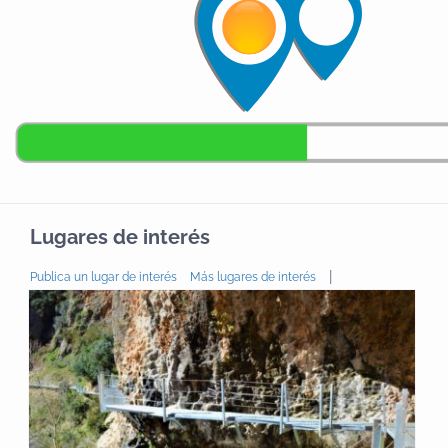
Lugares de interés
|
Publica un lugar de interés
Más lugares de interés