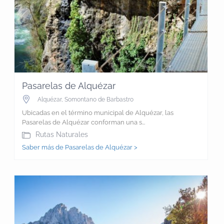
Pasarelas de Alquézar
Alquézar
,
Somontano de Barbastro
Ubicadas en el término municipal de Alquézar, las
Pasarelas de Alquézar conforman una s...
Rutas Naturales
Saber más de Pasarelas de Alquézar >